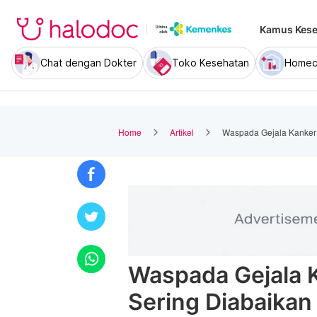
Kamus Kese
Chat dengan Dokter
Toko Kesehatan
Homec
Home
Artikel
Waspada Gejala Kanker 
Waspada Gejala 
Sering Diabaikan