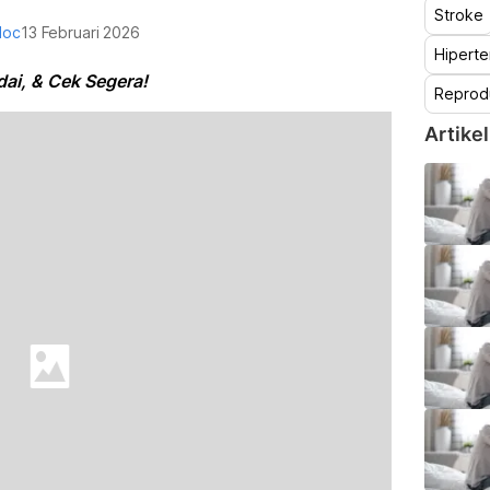
Stroke
doc
13 Februari 2026
Hiperte
dai, & Cek Segera!
Reprod
Artikel