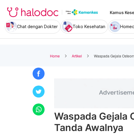
Kamus Kese
Chat dengan Dokter
Toko Kesehatan
Homec
Home
Artikel
Waspada Gejala Osteomi
Waspada Gejala O
Tanda Awalnya