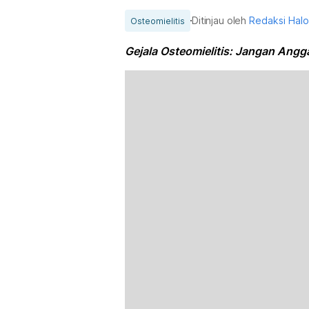
Ditinjau oleh
Redaksi Hal
Osteomielitis
Gejala Osteomielitis: Jangan Ang