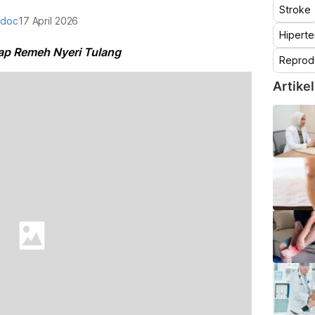
Stroke
odoc
17 April 2026
Hiperte
gap Remeh Nyeri Tulang
Reprod
Artikel