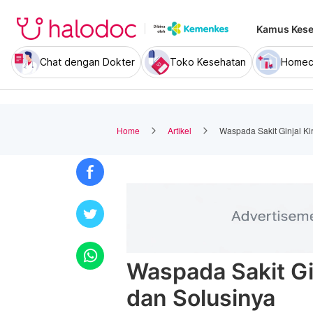
Kamus Kese
Chat dengan Dokter
Toko Kesehatan
Homec
Home
Artikel
Waspada Sakit Ginjal Kir
Waspada Sakit Gin
dan Solusinya