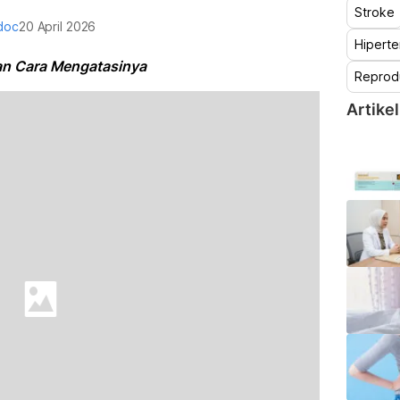
Stroke
doc
20 April 2026
Hiperte
dan Cara Mengatasinya
Reprod
Artikel