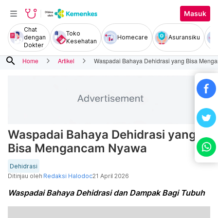
Masuk
Chat
Toko
dengan
Homecare
Asuransiku
Kesehatan
Dokter
search
Home
Artikel
Waspadai Bahaya Dehidrasi yang Bisa Meng
Waspadai Bahaya Dehidrasi yang
Bisa Mengancam Nyawa
Dehidrasi
Ditinjau oleh
Redaksi Halodoc
21 April 2026
Waspadai Bahaya Dehidrasi dan Dampak Bagi Tubuh