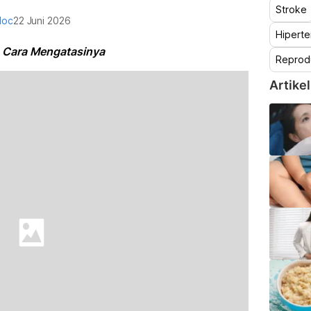
Stroke
doc
22 Juni 2026
Hiperte
& Cara Mengatasinya
Reprod
Artikel