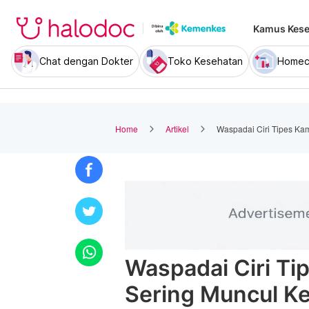
Kamus Kese
Chat dengan Dokter
Toko Kesehatan
Homec
Home
Artikel
Waspadai Ciri Tipes Ka
Waspadai Ciri T
Sering Muncul K