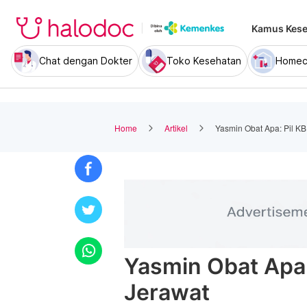
Kamus Kese
Chat dengan Dokter
Toko Kesehatan
Homec
Home
Artikel
Yasmin Obat Apa: Pil KB
Yasmin Obat Apa:
Jerawat