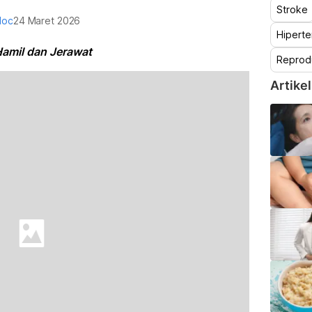
Stroke
doc
24 Maret 2026
Hiperte
Hamil dan Jerawat
Reprod
Artikel