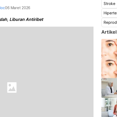
Stroke
doc
06 Maret 2026
Hiperte
h, Liburan Antiribet
Reprod
Artikel