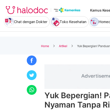
Kamus Kese
Chat dengan Dokter
Toko Kesehatan
Homec
Home
Artikel
Yuk Bepergian! Pandua
Yuk Bepergian! 
Nyaman Tanpa Ri