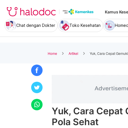
Kamus Kese
Chat dengan Dokter
Toko Kesehatan
Homec
Home
Artikel
Yuk, Cara Cepat Gemuk
Yuk, Cara Cepat
Pola Sehat