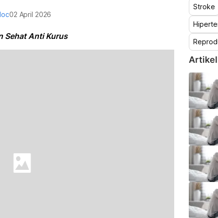
Stroke
doc
02 April 2026
Hiperte
 Sehat Anti Kurus
Reprod
Artikel