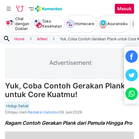
Masuk
Chat
Toko
dengan
Homecare
Asuransiku
Kesehatan
Dokter
search
Home
Artikel
Yuk, Coba Contoh Gerakan Plank untuk Core 
Yuk, Coba Contoh Gerakan Plank
untuk Core Kuatmu!
Hidup Sehat
Ditinjau oleh
Redaksi Halodoc
09 Juni 2026
Ragam Contoh Gerakan Plank dari Pemula Hingga Pro