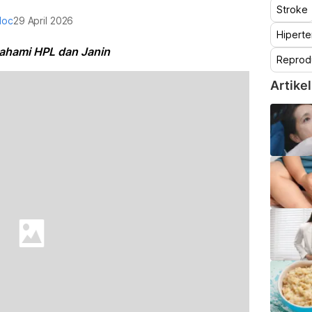
Stroke
doc
29 April 2026
Hiperte
ahami HPL dan Janin
Reprod
Artikel