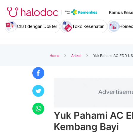
Kamus Kese
Chat dengan Dokter
Toko Kesehatan
Homec
Home
Artikel
Yuk Pahami AC EDD US
Yuk Pahami AC 
Kembang Bayi