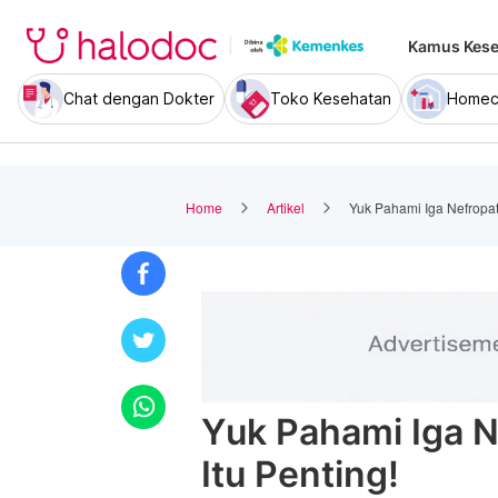
Kamus Kese
Chat dengan Dokter
Toko Kesehatan
Homec
Home
Artikel
Yuk Pahami Iga Nefropati
Yuk Pahami Iga Ne
Itu Penting!