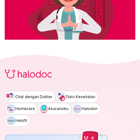
Chat dengan Dokter
Toko Kesehatan
Homecare
Asuransiku
Haloskin
Halofit