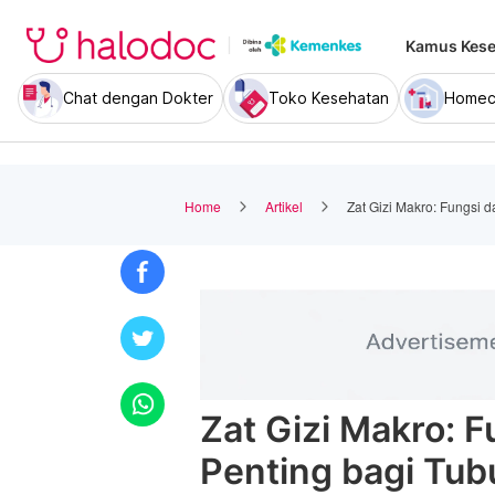
Kamus Kese
Chat dengan Dokter
Toko Kesehatan
Homec
Home
Artikel
Zat Gizi Makro: Fungsi 
Zat Gizi Makro: F
Penting bagi Tub