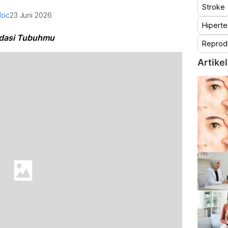
Stroke
doc
23 Juni 2026
Hiperte
ndasi Tubuhmu
Reprod
Artikel