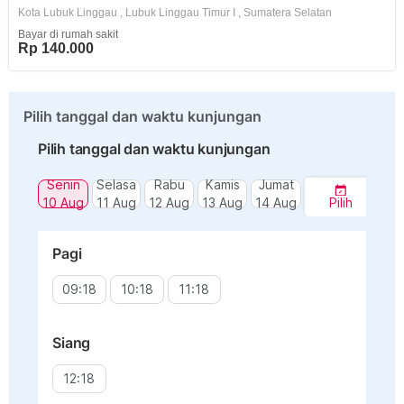
Kota Lubuk Linggau
,
Lubuk Linggau Timur I
,
Sumatera Selatan
Bayar di rumah sakit
Rp 140.000
Pilih tanggal dan waktu kunjungan
Pilih tanggal dan waktu kunjungan
Senin
Selasa
Rabu
Kamis
Jumat
10 Aug
11 Aug
12 Aug
13 Aug
14 Aug
Pilih
Pagi
09:18
10:18
11:18
Siang
12:18