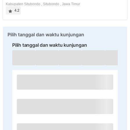
Kabupaten Situbondo
,
Situbondo
,
Jawa Timur
4.2
Pilih tanggal dan waktu kunjungan
Pilih tanggal dan waktu kunjungan