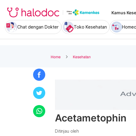
Kamus Kese
Chat dengan Dokter
Toko Kesehatan
Homec
Home
Kesehatan
Acetametophin
Ditinjau oleh