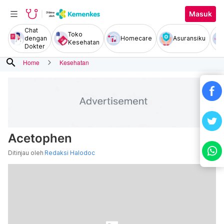
Masuk
Chat
Toko
dengan
Homecare
Asuransiku
Kesehatan
Dokter
search
Home
Kesehatan
Acetophen
Ditinjau oleh
Redaksi Halodoc