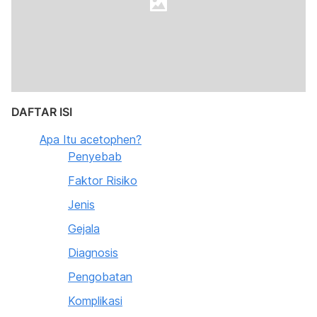
DAFTAR ISI
Apa Itu acetophen?
Penyebab
Faktor Risiko
Jenis
Gejala
Diagnosis
Pengobatan
Komplikasi