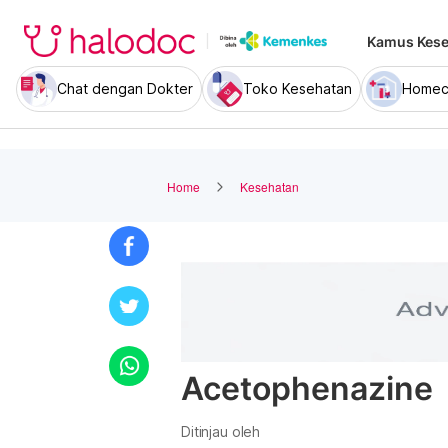
Kamus Kese
Chat dengan Dokter
Toko Kesehatan
Homec
Home
Kesehatan
Acetophenazine
Ditinjau oleh