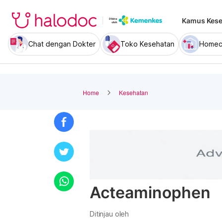
Kamus Kese
Chat dengan Dokter
Toko Kesehatan
Homec
Home
Kesehatan
Acteaminophen
Ditinjau oleh