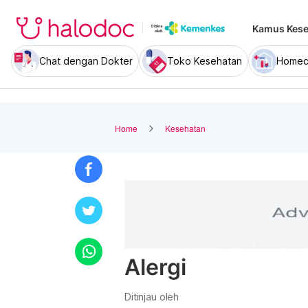
Kamus Kese
Chat dengan Dokter
Toko Kesehatan
Homec
Home
Kesehatan
Alergi
Ditinjau oleh