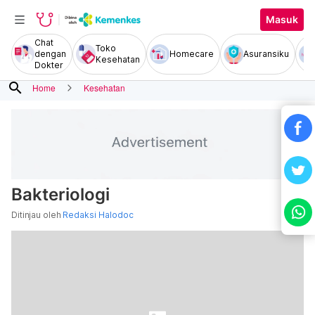
Masuk
Chat
Toko
dengan
Homecare
Asuransiku
Kesehatan
Dokter
search
Home
Kesehatan
Bakteriologi
Ditinjau oleh
Redaksi Halodoc