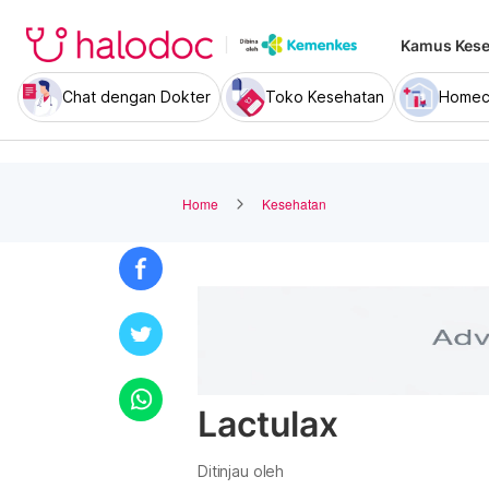
Kamus Kese
Chat dengan Dokter
Toko Kesehatan
Homec
Home
Kesehatan
Lactulax
Ditinjau oleh