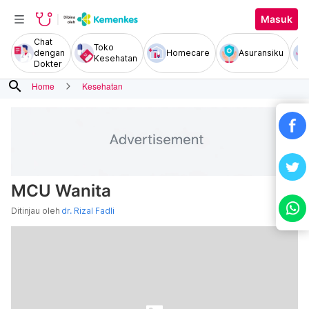
Masuk
Chat
Toko
dengan
Homecare
Asuransiku
Kesehatan
Dokter
search
Home
Kesehatan
MCU Wanita
Ditinjau oleh
dr. Rizal Fadli