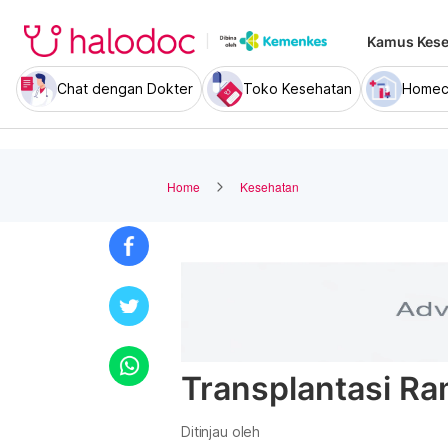
Kamus Kese
Chat dengan Dokter
Toko Kesehatan
Homec
Home
Kesehatan
Transplantasi R
Ditinjau oleh