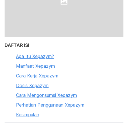
DAFTAR ISI
Apa Itu Xepazym?
Manfaat Xepazym
Cara Kerja Xepazym
Dosis Xepazym
Cara Mengonsumsi Xepazym
Perhatian Penggunaan Xepazym
Kesimpulan