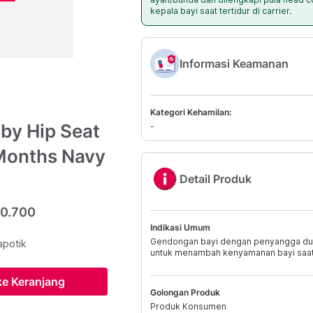
kepala bayi saat tertidur di carrier.
Informasi Keamanan
Kategori Kehamilan:
by Hip Seat
-
Months Navy
Detail Produk
40.700
Indikasi Umum
Gendongan bayi dengan penyangga du
apotik
untuk menambah kenyamanan bayi saat 
e Keranjang
Golongan Produk
Produk Konsumen