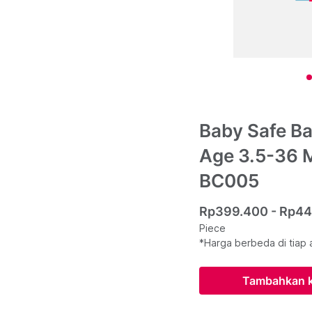
Baby Safe Ba
Age 3.5-36 
BC005
Rp399.400 - Rp4
Piece
*Harga berbeda di tiap 
Tambahkan k