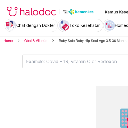
Kamus Kese
Chat dengan Dokter
Toko Kesehatan
Homec
Home
Obat & Vitamin
Baby Safe Baby Hip Seat Age 3.5-36 Mont