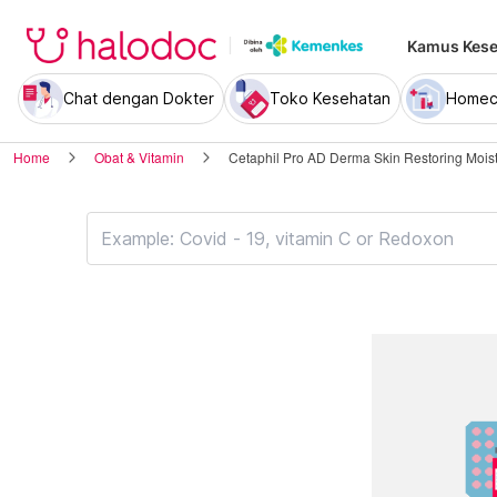
Kamus Kese
Chat dengan Dokter
Toko Kesehatan
Homec
Home
Obat & Vitamin
Cetaphil Pro AD Derma Skin Restoring Moist