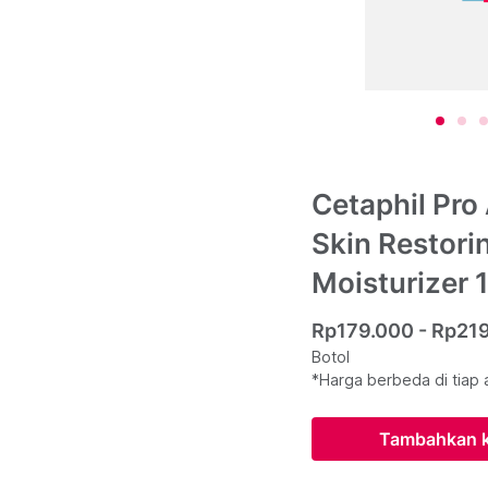
Cetaphil Pr
Skin Restori
Moisturizer 
Rp179.000 - Rp21
Botol
*Harga berbeda di tiap 
Tambahkan k