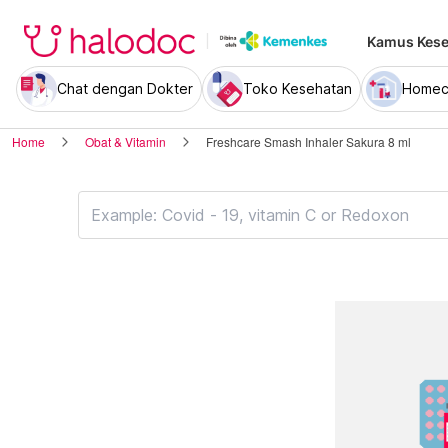
Kamus Kese
Chat dengan Dokter
Toko Kesehatan
Homec
Home
Obat & Vitamin
Freshcare Smash Inhaler Sakura 8 ml