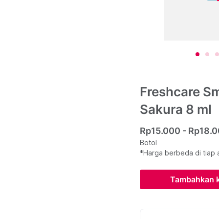
Freshcare Sm
Sakura 8 ml
Rp15.000 - Rp18.
Botol
*Harga berbeda di tiap 
Tambahkan k