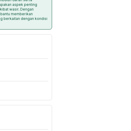
pakan aspek penting
ibat wasir. Dengan
mbantu memberikan
g berkaitan dengan kondisi