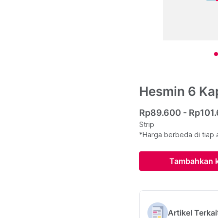
Hesmin 6 Ka
Rp89.600 - Rp101
Strip
*Harga berbeda di tiap 
Tambahkan k
Artikel Terkai