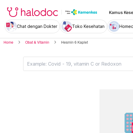
Kamus Kese
Chat dengan Dokter
Toko Kesehatan
Homec
Home
Obat & Vitamin
Hesmin 6 Kaplet