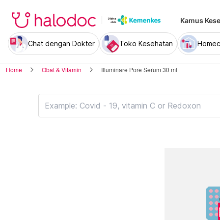
Kamus Kese
Chat dengan Dokter
Toko Kesehatan
Homec
Home
Obat & Vitamin
Illuminare Pore Serum 30 ml