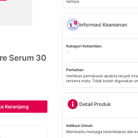
lainnya.
Informasi Keamanan
Kategori Kehamilan:
-
ore Serum 30
Perhatian
Hentikan pemakaian apabila terjadi irita
terkena mata. Tidak boleh digunakan u
Detail Produk
e Keranjang
Indikasi Umum
Membantu menjaga kelembaban dan kel