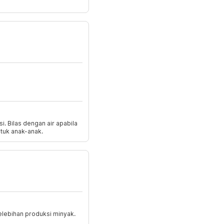
si. Bilas dengan air apabila
ntuk anak-anak.
ebihan produksi minyak.