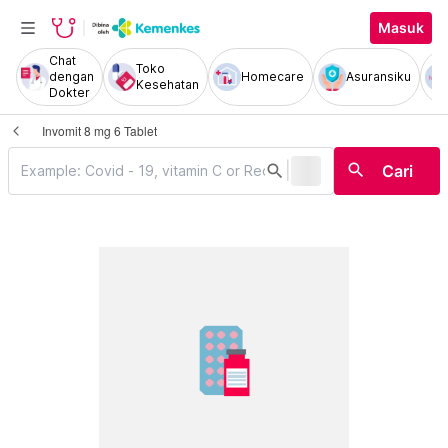
Masuk
Chat
Toko
dengan
Homecare
Asuransiku
Kesehatan
Dokter
Invomit 8 mg 6 Tablet
|
search
search
Cari