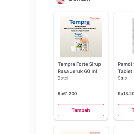
Tempra Forte Sirup
Pamol 
Rasa Jeruk 60 ml
Tablet
Botol
Strip
Rp61.200
Rp13.2
Tambah