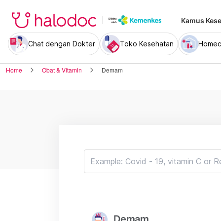
Kamus Kese
Chat dengan Dokter
Toko Kesehatan
Homec
Home
Obat & Vitamin
Demam
Demam