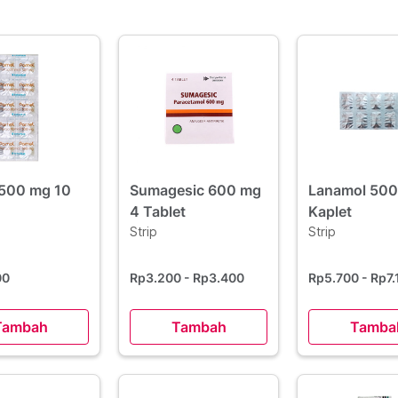
500 mg 10
Sumagesic 600 mg
Lanamol 500
4 Tablet
Kaplet
Strip
Strip
00
Rp3.200
- Rp3.400
Rp5.700
- Rp7
Tambah
Tambah
Tamba