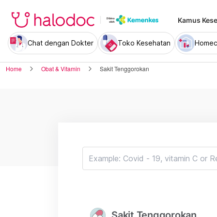
Kamus Kese
Chat dengan Dokter
Toko Kesehatan
Homec
Home
Obat & Vitamin
Sakit Tenggorokan
Sakit Tenggorokan