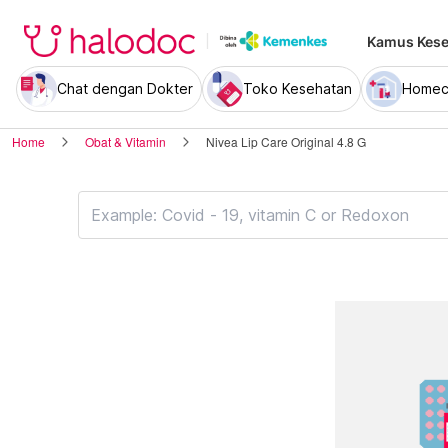
Kamus Kese
Chat dengan Dokter
Toko Kesehatan
Homec
Home
Obat & Vitamin
Nivea Lip Care Original 4.8 G