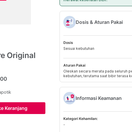
Dosis & Aturan Pakai
Dosis
Sesuai kebutuhan
e Original
Aturan Pakai
Oleskan secara merata pada seluruh p
kebutuhan, terutama saat bibir terasa k
800
apotik
Informasi Keamanan
e Keranjang
Kategori Kehamilan:
-