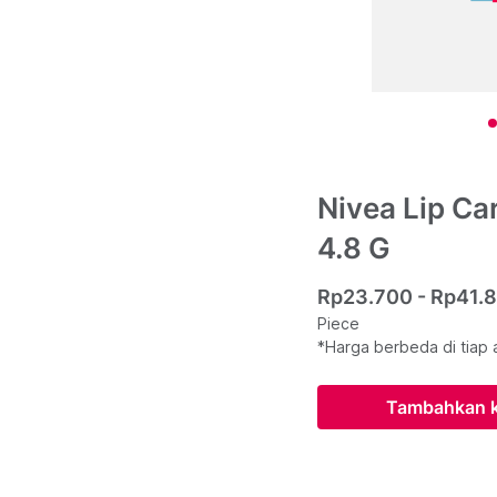
Nivea Lip Car
4.8 G
Rp23.700 - Rp41.
Piece
*Harga berbeda di tiap 
Tambahkan k