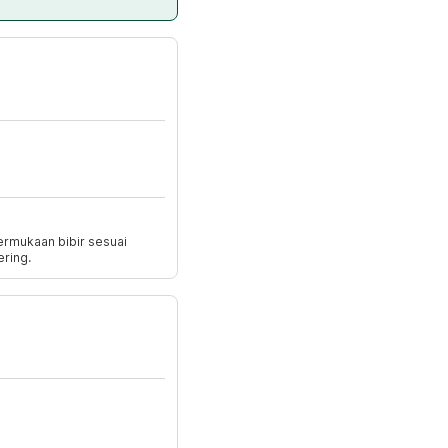
ermukaan bibir sesuai
ering.