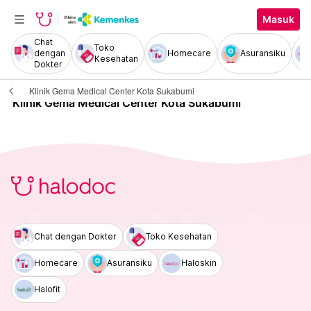
Masuk
Chat
Toko
dengan
Homecare
Asuransiku
Kesehatan
Dokter
Klinik Gema Medical Center Kota Sukabumi
Klinik Gema Medical Center Kota Sukabumi
Chat dengan Dokter
Toko Kesehatan
Homecare
Asuransiku
Haloskin
Halofit