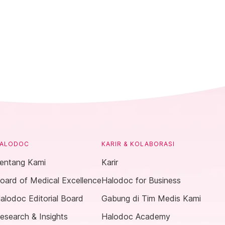
ALODOC
KARIR & KOLABORASI
entang Kami
Karir
oard of Medical Excellence
Halodoc for Business
alodoc Editorial Board
Gabung di Tim Medis Kami
esearch & Insights
Halodoc Academy