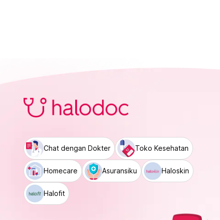
Chat dengan Dokter
Toko Kesehatan
Homecare
Asuransiku
Haloskin
Halofit