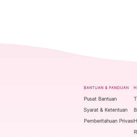
BANTUAN & PANDUAN
H
Pusat Bantuan
T
Syarat & Ketentuan
B
Pemberitahuan Privasi
H
R