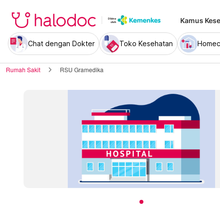
Kamus Kese
Chat dengan Dokter
Toko Kesehatan
Homec
Rumah Sakit
RSU Gramedika