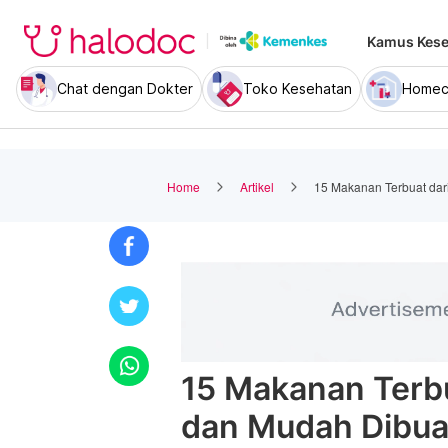
Kamus Kese
Chat dengan Dokter
Toko Kesehatan
Homec
Home
Artikel
15 Makanan Terbuat dar
15 Makanan Terbu
dan Mudah Dibua