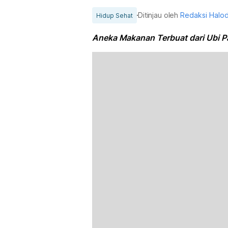
Ditinjau oleh
Redaksi Halo
Hidup Sehat
Aneka Makanan Terbuat dari Ubi P