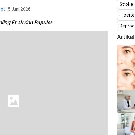
Stroke
doc
15 Juni 2026
Hiperte
aling Enak dan Populer
Reprod
Artikel