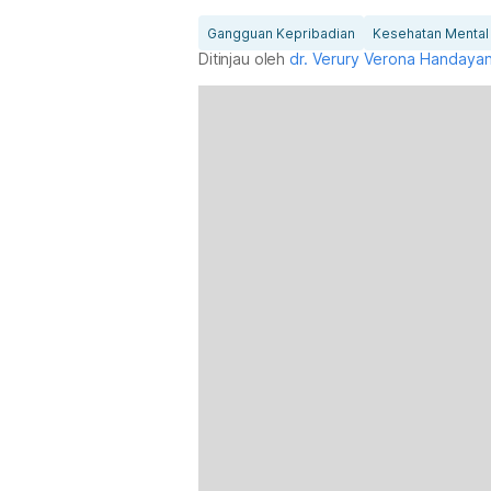
Gangguan Kepribadian
Kesehatan Mental
Ditinjau oleh
dr. Verury Verona Handayan