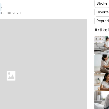
Stroke
Hiperte
i
06 Juli 2020
Reprod
Artikel