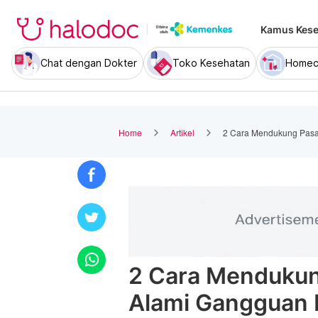
Kamus Kese
Chat dengan Dokter
Toko Kesehatan
Homec
Home
Artikel
2 Cara Mendukung Pasa
2 Cara Menduku
Alami Gangguan 