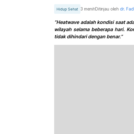
3 menit
Ditinjau oleh
dr. Fad
Hidup Sehat
“Heatwave adalah kondisi saat ad
wilayah selama beberapa hari. Ko
tidak dihindari dengan benar.”