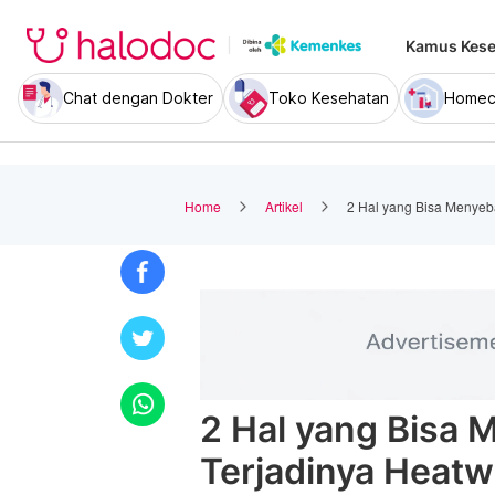
Kamus Kese
Chat dengan Dokter
Toko Kesehatan
Homec
Home
Artikel
2 Hal yang Bisa Menyeb
2 Hal yang Bisa
Terjadinya Heat