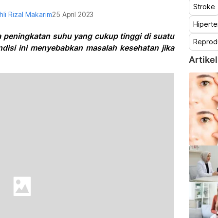
Stroke
hli Rizal Makarim
25 April 2023
Hiperte
a peningkatan suhu yang cukup tinggi di suatu
Reprod
ndisi ini menyebabkan masalah kesehatan jika
Artikel