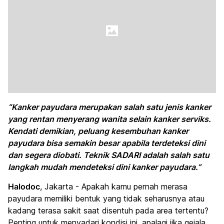
“Kanker payudara merupakan salah satu jenis kanker
yang rentan menyerang wanita selain kanker serviks.
Kendati demikian, peluang kesembuhan kanker
payudara bisa semakin besar apabila terdeteksi dini
dan segera diobati. Teknik SADARI adalah salah satu
langkah mudah mendeteksi dini kanker payudara.”
Halodoc
, Jakarta - Apakah kamu pernah merasa
payudara memiliki bentuk yang tidak seharusnya atau
kadang terasa sakit saat disentuh pada area tertentu?
Penting untuk menyadari kondisi ini, apalagi jika gejala