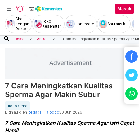
Masuk
Chat
Toko
dengan
Homecare
Asuransiku
Kesehatan
Dokter
search
Home
Artikel
7 Cara Meningkatkan Kualitas Sperma Agar M
7 Cara Meningkatkan Kualitas
Sperma Agar Makin Subur
Hidup Sehat
Ditinjau oleh
Redaksi Halodoc
30 Juni 2026
7 Cara Meningkatkan Kualitas Sperma Agar Istri Cepat
Hamil