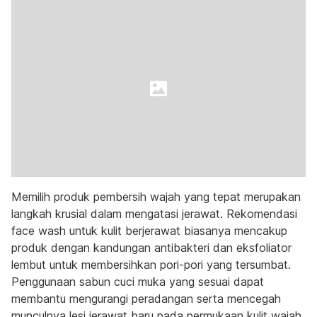
Memilih produk pembersih wajah yang tepat merupakan
langkah krusial dalam mengatasi jerawat. Rekomendasi
face wash untuk kulit berjerawat biasanya mencakup
produk dengan kandungan antibakteri dan eksfoliator
lembut untuk membersihkan pori-pori yang tersumbat.
Penggunaan sabun cuci muka yang sesuai dapat
membantu mengurangi peradangan serta mencegah
munculnya lesi jerawat baru pada permukaan kulit wajah.