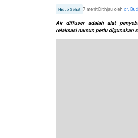
7 menit
Ditinjau oleh
dr. Bu
Hidup Sehat
Air diffuser adalah alat penye
relaksasi namun perlu digunakan se