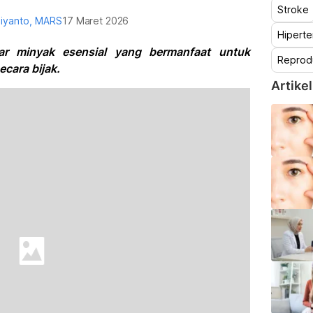
Stroke
diyanto, MARS
17 Maret 2026
Hiperte
bar minyak esensial yang bermanfaat untuk
Reprod
cara bijak.
Artikel