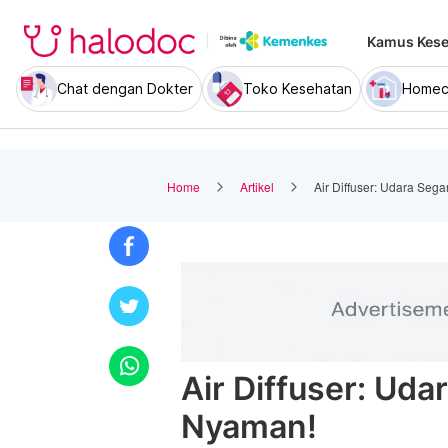
Kamus Kese
Chat dengan Dokter
Toko Kesehatan
Homec
Home
Artikel
Air Diffuser: Udara Seg
Air Diffuser: Ud
Nyaman!