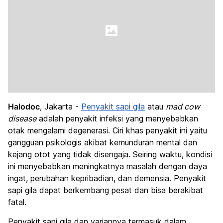
Halodoc
, Jakarta -
Penyakit sapi gila
atau
mad cow
disease
adalah penyakit infeksi yang menyebabkan
otak mengalami degenerasi. Ciri khas penyakit ini yaitu
gangguan psikologis akibat kemunduran mental dan
kejang otot yang tidak disengaja. Seiring waktu, kondisi
ini menyebabkan meningkatnya masalah dengan daya
ingat, perubahan kepribadian, dan demensia. Penyakit
sapi gila dapat berkembang pesat dan bisa berakibat
fatal.
Penyakit sapi gila dan variannya termasuk dalam