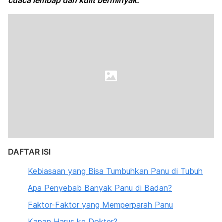
cuaca lembap dan kulit berminyak.
DAFTAR ISI
Kebiasaan yang Bisa Tumbuhkan Panu di Tubuh
Apa Penyebab Banyak Panu di Badan?
Faktor-Faktor yang Memperparah Panu
Kapan Harus ke Dokter?