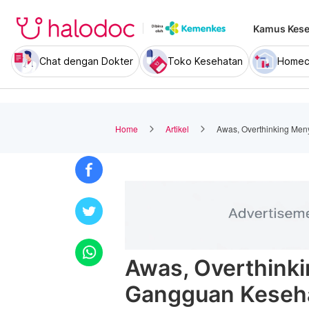
Kamus Kese
Chat dengan Dokter
Toko Kesehatan
Homec
Home
Artikel
Awas, Overthinking Men
Awas, Overthink
Gangguan Keseha