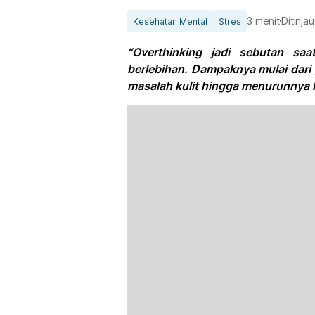
3 menit
Ditinja
Kesehatan Mental
Stres
“Overthinking jadi sebutan sa
berlebihan. Dampaknya mulai dari
masalah kulit hingga menurunnya 