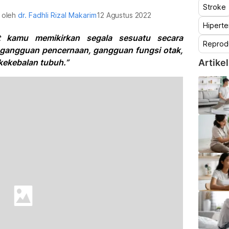
Stroke
u oleh
dr. Fadhli Rizal Makarim
12 Agustus 2022
Hiperte
at kamu memikirkan segala sesuatu secara
Reprod
 gangguan pencernaan, gangguan fungsi otak,
kekebalan tubuh.”
Artikel