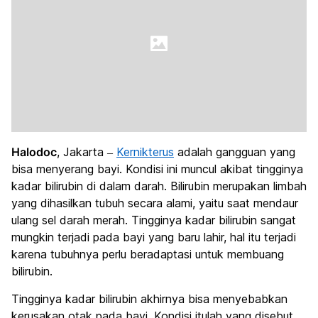
Halodoc
, Jakarta –
Kernikterus
adalah gangguan yang
bisa menyerang bayi. Kondisi ini muncul akibat tingginya
kadar bilirubin di dalam darah. Bilirubin merupakan limbah
yang dihasilkan tubuh secara alami, yaitu saat mendaur
ulang sel darah merah. Tingginya kadar bilirubin sangat
mungkin terjadi pada bayi yang baru lahir, hal itu terjadi
karena tubuhnya perlu beradaptasi untuk membuang
bilirubin.
Tingginya kadar bilirubin akhirnya bisa menyebabkan
kerusakan otak pada bayi. Kondisi itulah yang disebut