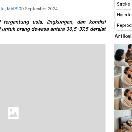
Stroke
nto, MARS
09 September 2024
Hiperte
 tergantung usia, lingkungan, dan kondisi
Reprod
 untuk orang dewasa antara 36,5–37,5 derajat
Artikel