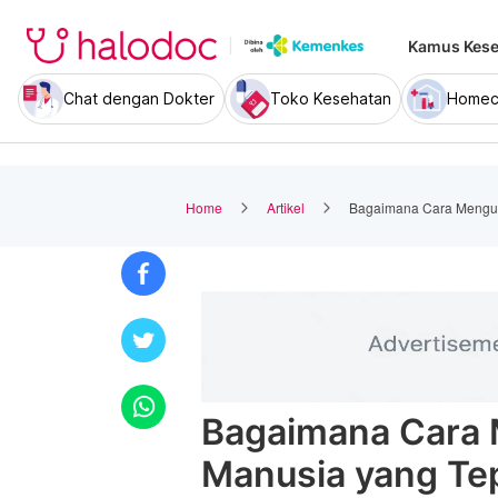
Kamus Kese
Chat dengan Dokter
Toko Kesehatan
Homec
Home
Artikel
Bagaimana Cara Menguk
Bagaimana Cara
Manusia yang Te