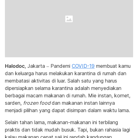
Halodoc
, Jakarta – Pandemi
COVID-19
membuat kamu
dan keluarga harus melakukan karantina di rumah dan
membatasi aktivitas di luar. Salah satu yang harus
dipersiapkan selama karantina adalah menyediakan
berbagai macam makanan di rumah. Mie instan, kornet,
sarden,
frozen food
dan makanan instan lainnya
menjadi pilihan yang dapat disimpan dalam waktu lama.
Selain tahan lama, makanan-makanan ini terbilang
praktis dan tidak mudah busuk. Tapi, bukan rahasia lagi
kalau makanan cepat saji ini rendah kandungan