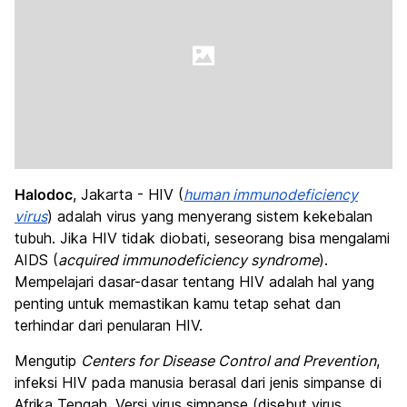
Halodoc
, Jakarta - HIV (
human immunodeficiency
virus
) adalah virus yang menyerang sistem kekebalan
tubuh. Jika HIV tidak diobati, seseorang bisa mengalami
AIDS (
acquired immunodeficiency syndrome
).
Mempelajari dasar-dasar tentang HIV adalah hal yang
penting untuk memastikan kamu tetap sehat dan
terhindar dari penularan HIV.
Mengutip
Centers for Disease Control and Prevention
,
infeksi HIV pada manusia berasal dari jenis simpanse di
Afrika Tengah. Versi virus simpanse (disebut virus